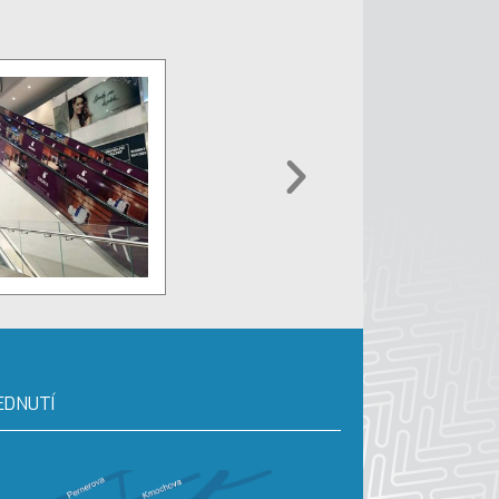
EDNUTÍ