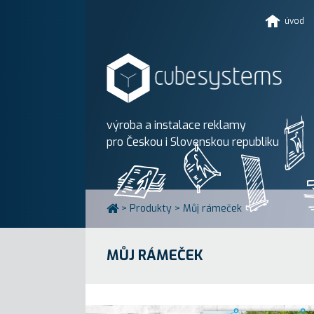
úvod
výroba a instalace reklamy
pro Českou i Slovenskou republiku
>
Produkty
>
Můj rámeček
MŮJ RÁMEČEK