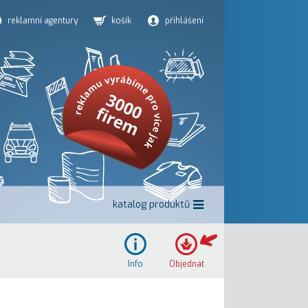
reklamní agentury
košík
přihlášení
katalog produktů
Info
Objednat