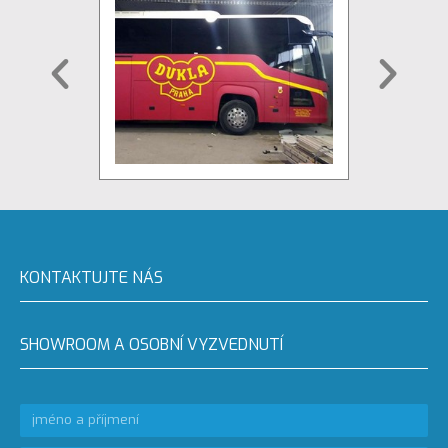
KONTAKTUJTE NÁS
SHOWROOM A OSOBNÍ VYZVEDNUTÍ