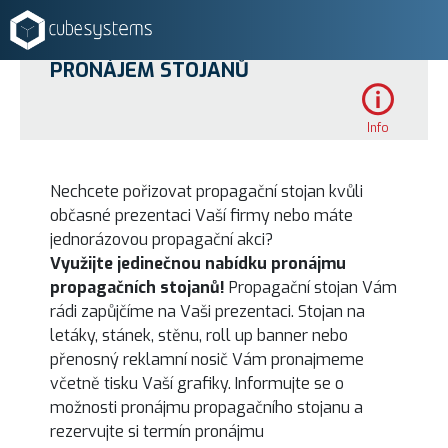
PRONÁJEM STOJANŮ
Info
Nechcete pořizovat propagační stojan kvůli
občasné prezentaci Vaší firmy nebo máte
jednorázovou propagační akci?
Využijte jedinečnou nabídku pronájmu
propagačních stojanů!
Propagační stojan Vám
rádi zapůjčíme na Vaši prezentaci. Stojan na
letáky, stánek, stěnu, roll up banner nebo
přenosný reklamní nosič Vám pronajmeme
včetně tisku Vaší grafiky. Informujte se o
možnosti pronájmu propagačního stojanu a
rezervujte si termín pronájmu