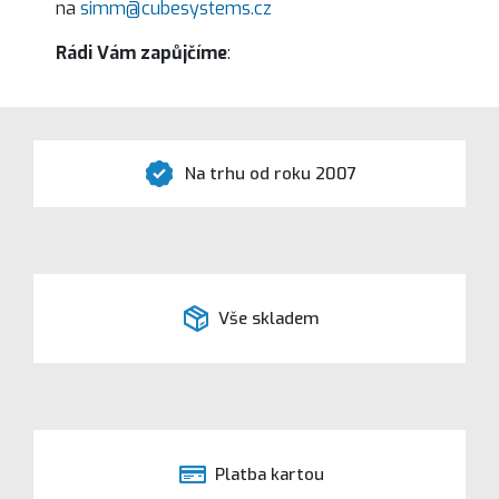
na
simm@cubesystems.cz
Rádi Vám zapůjčíme
:
Na trhu od roku 2007
Vše skladem
Platba kartou