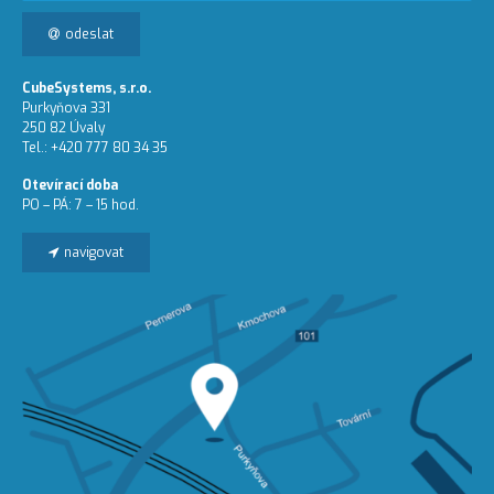
odeslat
CubeSystems, s.r.o.
Purkyňova 331
250 82 Úvaly
Tel.: +420 777 80 34 35
Otevírací doba
PO – PÁ: 7 – 15 hod.
navigovat